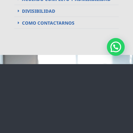
DIVISIBILIDAD
COMO CONTACTARNOS
Descubre más
Conoce más acerca de nuestra empresa
VER