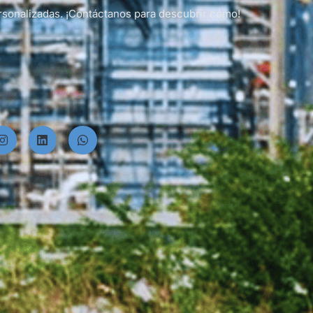
rsonalizadas. ¡Contáctanos para descubrir cómo!