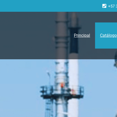
+57 
Principal
Catálogo