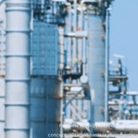
Potencia tus proyectos de I+I+D con
conceptualización hasta la implementació