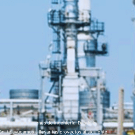
 nuestras soluciones de ingeniería. Desde la
n, te ayudamos a llevar tus proyectos al siguiente