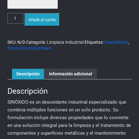
Desoxidante
Añadir al carrito
Industrial
SINÓXIDO
cantidad
SKU:
N/D
Categoría:
Limpieza Industrial
Etiquetas:
Desoxidante
,
Productos Industriales
Descripción
Información adicional
Descripción
SINÓXIDO es un desoxidante industrial especializado que
combina múltiples funciones en un solo producto. Su
formulación incluye diversas propiedades que lo convierte
en una solución integral para la limpieza y el tratamiento de
componentes y superficies metálicas y el mantenimiento