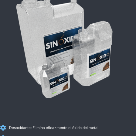
Desoxidante: Elimina eficazmente el óxido del metal